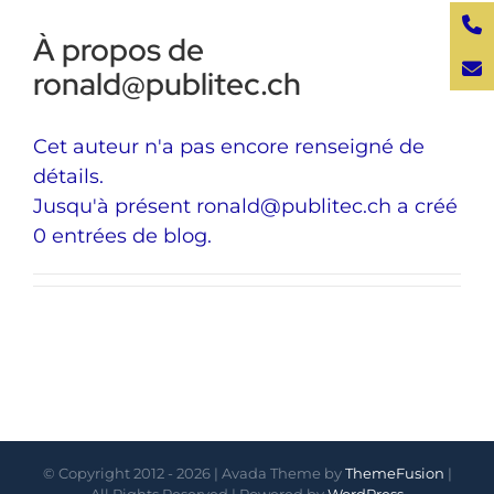
À propos de
ronald@publitec.ch
Cet auteur n'a pas encore renseigné de
détails.
Jusqu'à présent ronald@publitec.ch a créé
0 entrées de blog.
© Copyright 2012 -
2026 | Avada Theme by
ThemeFusion
|
All Rights Reserved | Powered by
WordPress